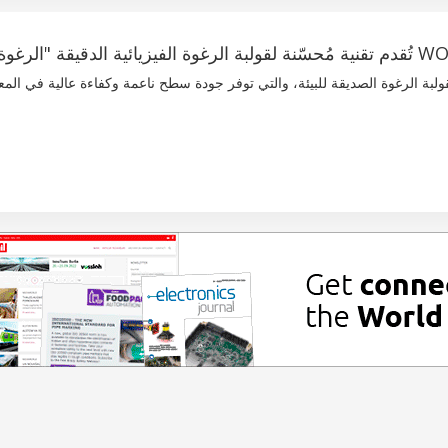
 "الرغوة النظيفة"
قولبة الرغوة الصديقة للبيئة، والتي توفر جودة سطح ناعمة وكفاءة عالية في المع