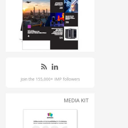
Join the 155,000+ IMP followers
MEDIA KIT