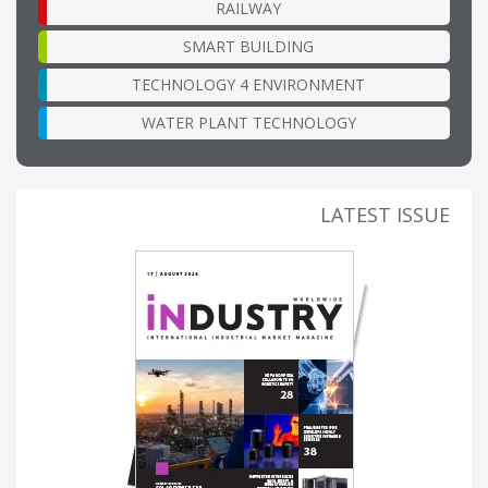
RAILWAY
SMART BUILDING
TECHNOLOGY 4 ENVIRONMENT
WATER PLANT TECHNOLOGY
LATEST ISSUE