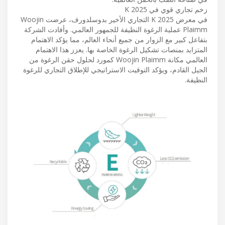
زخم تجاري قوي في K 2025
في معرض K 2025 التجاري الأخير بدوسلدورف، عرضت Woojin
Plaimm عملية الرغوة النظيفة للجمهور العالمي. وأفادت الشركة
بتفاعل كبير مع الزوار من جميع أنحاء العالم، مما يؤكد الاهتمام
المتزايد بمنصات تشكيل الرغوة الخاصة بها. يعزز هذا الاهتمام
العالمي مكانة Woojin Plaimm كمورد لحلول حقن الرغوة من
الجيل القادم، ويؤكد التوقيت الاستراتيجي للإطلاق التجاري للرغوة
النظيفة.