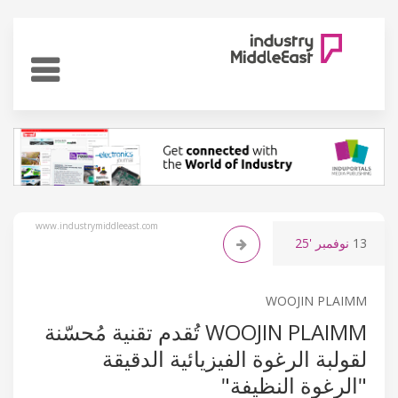
www.industrymiddleeast.com
13
نوفمبر
'25
WOOJIN PLAIMM
WOOJIN PLAIMM تُقدم تقنية مُحسّنة
لقولبة الرغوة الفيزيائية الدقيقة
"الرغوة النظيفة"