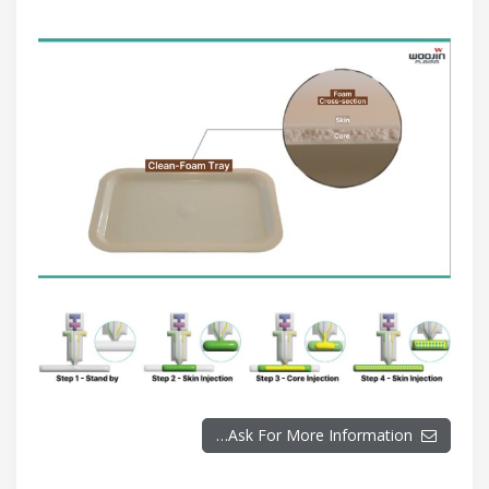
Ask For More Information…